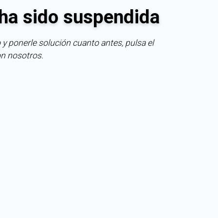
ha sido suspendida
 y ponerle solución cuanto antes, pulsa el
on nosotros.