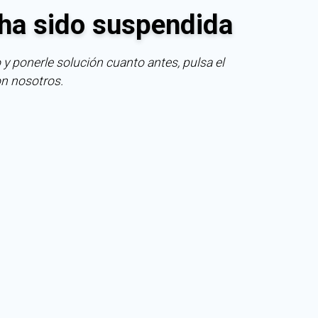
ha sido suspendida
 y ponerle solución cuanto antes, pulsa el
on nosotros.