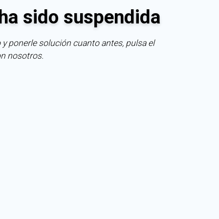
ha sido suspendida
 y ponerle solución cuanto antes, pulsa el
on nosotros.